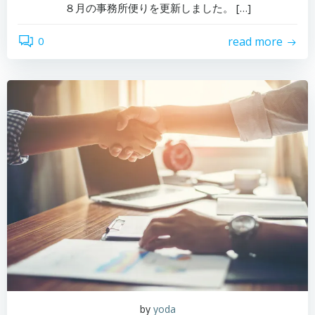
８月の事務所便りを更新しました。 […]
0
read more
by
yoda