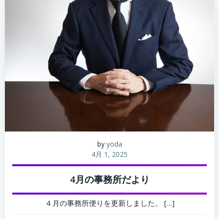
by
yoda
4月 1, 2025
4月の事務所だより
４月の事務所便りを更新しました。 […]