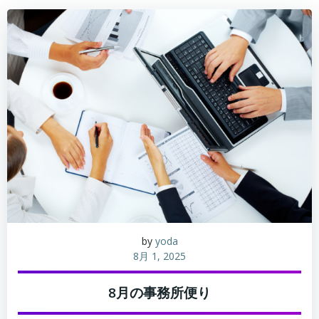
by
yoda
8月 1, 2025
8月の事務所便り