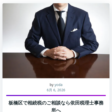
by
yoda
6月 6, 2026
板橋区で相続税のご相談なら依田税理士事務
所へ