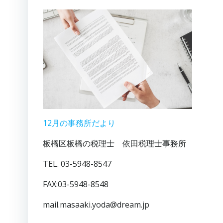
12月の事務所だより
板橋区板橋の税理士 依田税理士事務所
TEL. 03-5948-8547
FAX:03-5948-8548
mail.masaaki.yoda@dream.jp