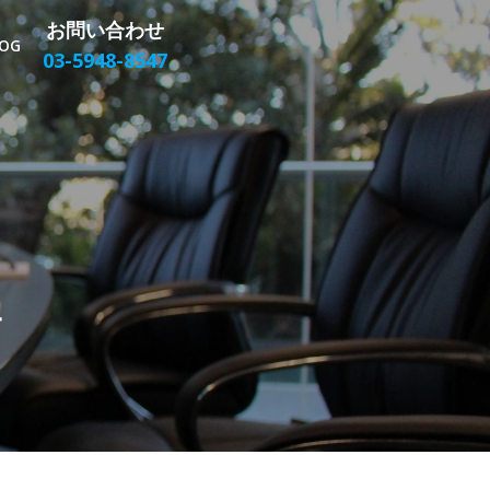
お問い合わせ
OG
03-5948-8547
所